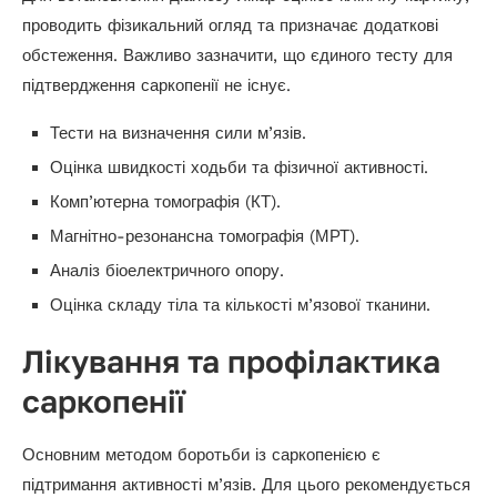
проводить фізикальний огляд та призначає додаткові
обстеження. Важливо зазначити, що єдиного тесту для
підтвердження саркопенії не існує.
Тести на визначення сили м’язів.
Оцінка швидкості ходьби та фізичної активності.
Комп’ютерна томографія (КТ).
Магнітно-резонансна томографія (МРТ).
Аналіз біоелектричного опору.
Оцінка складу тіла та кількості м’язової тканини.
Лікування та профілактика
саркопенії
Основним методом боротьби із саркопенією є
підтримання активності м’язів. Для цього рекомендується