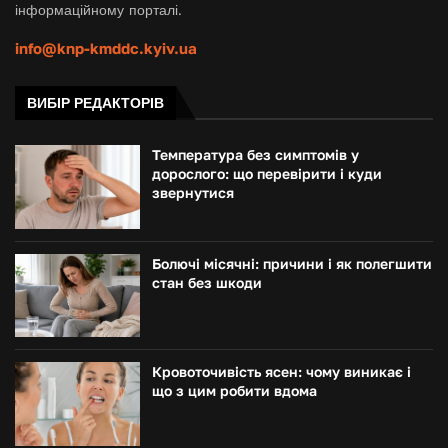
інформаційному порталі.
info@knp-kmddc.kyiv.ua
ВИБІР РЕДАКТОРІВ
Температура без симптомів у
дорослого: що перевірити і куди
звернутися
Болючі місячні: причини і як полегшити
стан без шкоди
Кровоточивість ясен: чому виникає і
що з цим робити вдома