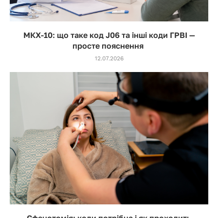
МКХ-10: що таке код J06 та інші коди ГРВІ —
просте пояснення
12.07.2026