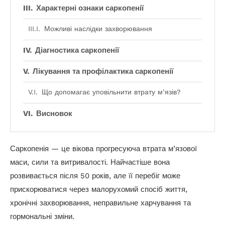
Характерні ознаки саркопенії
Можливі наслідки захворювання
Діагностика саркопенії
Лікування та профілактика саркопенії
Що допомагає уповільнити втрату м’язів?
Висновок
Саркопенія — це вікова прогресуюча втрата м’язової
маси, сили та витривалості. Найчастіше вона
розвивається після 50 років, але її перебіг може
прискорюватися через малорухомий спосіб життя,
хронічні захворювання, неправильне харчування та
гормональні зміни.