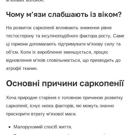
м’язових волокон.
Чому м’язи слабшають із віком?
На розвиток саркопенії впливають зниження рівня
тестостерону та інсуліноподібного фактора росту. Саме
ці гормони допомагають підтримувати м’язову силу та
об’єм. Коли їх вироблення зменшується, процес
відновлення м’язів сповільнюється, що призводить до
атрофії тканин.
Основні причини саркопенії
Хоча природне старіння є головною причиною розвитку
саркопенії, існує низка факторів, які можуть значно
прискорити втрату м’язової маси.
Малорухомий спосіб життя.