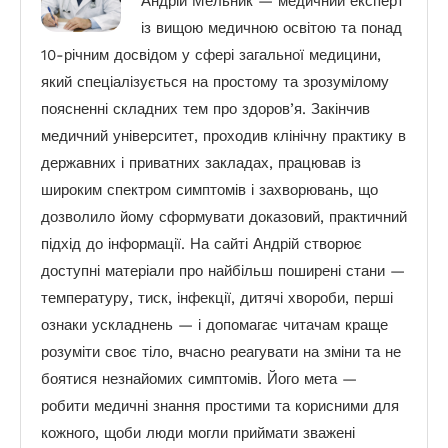
Андрій Мельник — медичний експерт
із вищою медичною освітою та понад
10-річним досвідом у сфері загальної медицини,
який спеціалізується на простому та зрозумілому
поясненні складних тем про здоров’я. Закінчив
медичний університет, проходив клінічну практику в
державних і приватних закладах, працював із
широким спектром симптомів і захворювань, що
дозволило йому сформувати доказовий, практичний
підхід до інформації. На сайті Андрій створює
доступні матеріали про найбільш поширені стани —
температуру, тиск, інфекції, дитячі хвороби, перші
ознаки ускладнень — і допомагає читачам краще
розуміти своє тіло, вчасно реагувати на зміни та не
боятися незнайомих симптомів. Його мета —
робити медичні знання простими та корисними для
кожного, щоби люди могли приймати зважені