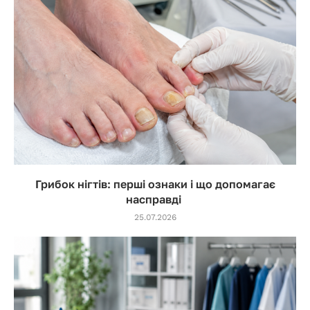
Грибок нігтів: перші ознаки і що допомагає
насправді
25.07.2026