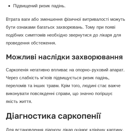
Підвищений ризик падінь.
Втрата ваги або зменшення фізичної витривалості можуть
бути ознаками багатьох захворювань. Тому при появі
подібних симптомів необхідно звернутися до лікаря для
проведення обстеження.
Можливі наслідки захворювання
Саркопенія негативно впливає на опорно-руховий апарат.
Через слабкість м’язів підвищується ризик падінь,
переломів та інших травм. Крім того, людині стає важче
виконувати повсякденні справи, що значно погіршує
якість життя.
Діагностика саркопенії
Для встановлення діагнозу лікар оцінює клінічну картину,