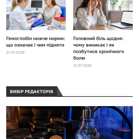
Гемоглобін нижче норми:
Головний біль щодня:
що означає і чим підняти
чому виникає і як
позбутися хронічного
31.07.2026
болю
31.07.2026
ВИБІР РЕДАКТОРІВ