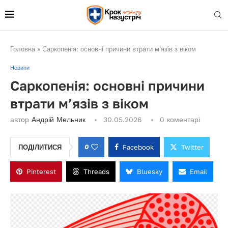
Головна
»
Саркопенія: основні причини втрати м’язів з віком
Новини
Саркопенія: основні причини
втрати м’язів з віком
автор
Андрій Мельник
30.05.2026
0 коментарі
0
Facebook
Twitter
ПОДІЛИТИСЯ
Pinterest
Threads
Bluesky
Email