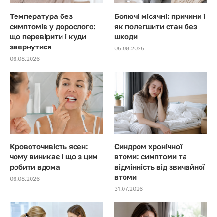
Температура без
Болючі місячні: причини і
симптомів у дорослого:
як полегшити стан без
що перевірити і куди
шкоди
звернутися
06.08.2026
06.08.2026
Кровоточивість ясен:
Синдром хронічної
чому виникає і що з цим
втоми: симптоми та
робити вдома
відмінність від звичайної
втоми
06.08.2026
31.07.2026