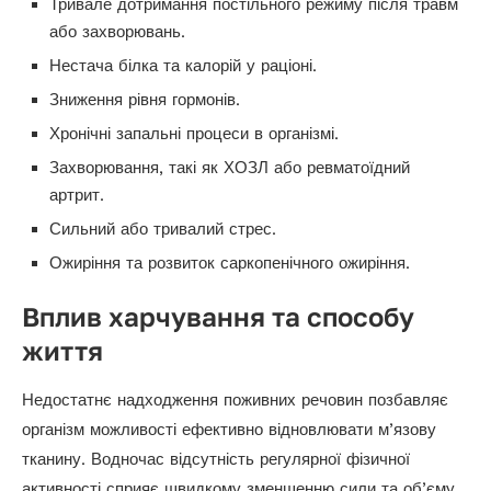
Тривале дотримання постільного режиму після травм
або захворювань.
Нестача білка та калорій у раціоні.
Зниження рівня гормонів.
Хронічні запальні процеси в організмі.
Захворювання, такі як ХОЗЛ або ревматоїдний
артрит.
Сильний або тривалий стрес.
Ожиріння та розвиток саркопенічного ожиріння.
Вплив харчування та способу
життя
Недостатнє надходження поживних речовин позбавляє
організм можливості ефективно відновлювати м’язову
тканину. Водночас відсутність регулярної фізичної
активності сприяє швидкому зменшенню сили та об’єму