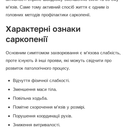
м’язів. Саме тому активний спосіб життя є одним із
головних методів профілактики саркопенії.
Характерні ознаки
саркопенії
Основним симптомом захворювання є м’язова слабкість,
проте існують й інші прояви, які можуть свідчити про
розвиток патологічного процесу.
Відчуття фізичної слабкості.
Зменшення маси тіла.
Повільна ходьба.
Помітне скорочення м’язів у розмірі.
Порушення координації рухів.
Зниження витривалості.