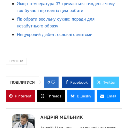
Якщо температура 37 тримається тиждень: чому
так буває і що вам із цим робити
Як обрати весільну сукню: поради для
незабутнього образу
Нецукровий діабет: основні симптоми
НОВИНИ
0
Facebook
Twitter
ПОДІЛИТИСЯ
Pinterest
Threads
Bluesky
Email
АНДРІЙ МЕЛЬНИК