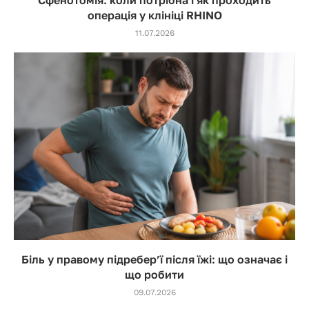
Сфенотомія: коли потрібна і як проходить
операція у клініці RHINO
11.07.2026
Біль у правому підребер’ї після їжі: що означає і
що робити
09.07.2026