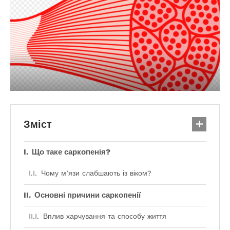
Зміст
Що таке саркопенія?
Чому м’язи слабшають із віком?
Основні причини саркопенії
Вплив харчування та способу життя