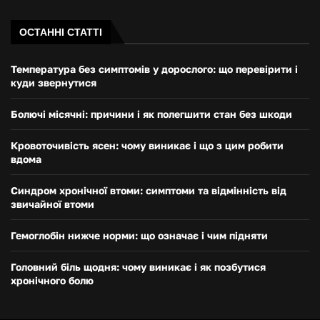
ОСТАННІ СТАТТІ
Температура без симптомів у дорослого: що перевірити і
куди звернутися
Болючі місячні: причини і як полегшити стан без шкоди
Кровоточивість ясен: чому виникає і що з цим робити
вдома
Синдром хронічної втоми: симптоми та відмінність від
звичайної втоми
Гемоглобін нижче норми: що означає і чим підняти
Головний біль щодня: чому виникає і як позбутися
хронічного болю