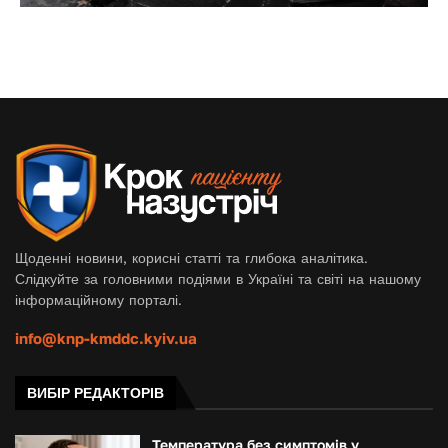
Щоденні новини, корисні статті та глибока аналітика.
Слідкуйте за головними подіями в Україні та світі на нашому
інформаційному порталі.
info@knp-kmddc.kyiv.ua
ВИБІР РЕДАКТОРІВ
Температура без симптомів у