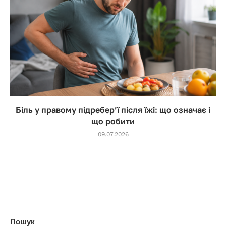
Біль у правому підребер’ї після їжі: що означає і
що робити
09.07.2026
Пошук