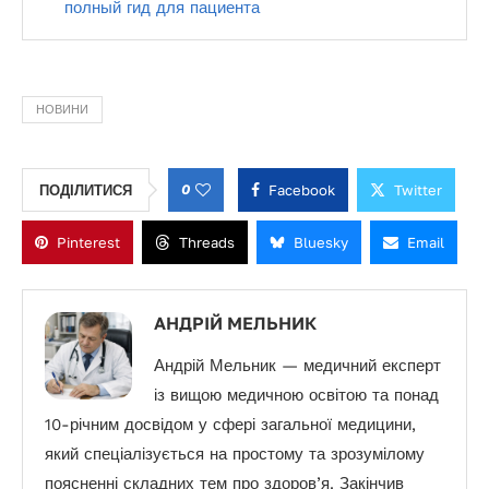
полный гид для пациента
НОВИНИ
0
Facebook
Twitter
ПОДІЛИТИСЯ
Pinterest
Threads
Bluesky
Email
АНДРІЙ МЕЛЬНИК
Андрій Мельник — медичний експерт
із вищою медичною освітою та понад
10-річним досвідом у сфері загальної медицини,
який спеціалізується на простому та зрозумілому
поясненні складних тем про здоров’я. Закінчив