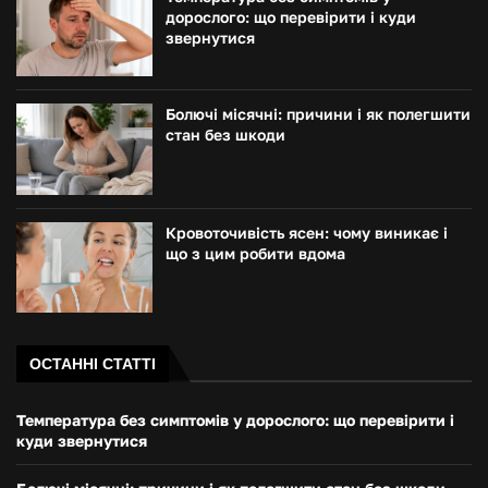
дорослого: що перевірити і куди
звернутися
Болючі місячні: причини і як полегшити
стан без шкоди
Кровоточивість ясен: чому виникає і
що з цим робити вдома
ОСТАННІ СТАТТІ
Температура без симптомів у дорослого: що перевірити і
куди звернутися