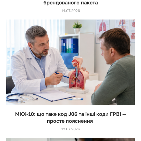
брендованого пакета
14.07.2026
МКХ-10: що таке код J06 та інші коди ГРВІ —
просте пояснення
12.07.2026