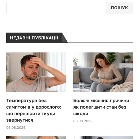
ПОШУК
НЕДАВНІ ПУБЛІКАЦІЇ
Температура без
Болючі місячні: причини і
симптомів у дорослого:
як полегшити стан без
що перевірити і куди
шкоди
звернутися
06.08.2026
06.08.2026