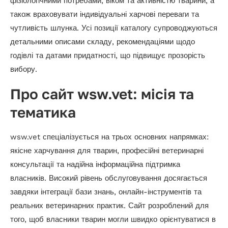
фізіологічними потребами, віком та активністю тварини, а
також враховувати індивідуальні харчові переваги та
чутливість шлунка. Усі позиції каталогу супроводжуються
детальними описами складу, рекомендаціями щодо
годівлі та датами придатності, що підвищує прозорість
вибору.
Про сайт wsw.vet: місія та
тематика
wsw.vet спеціалізується на трьох основних напрямках:
якісне харчування для тварин, професійні ветеринарні
консультації та надійна інформаційна підтримка
власників. Високий рівень обслуговування досягається
завдяки інтеграції бази знань, онлайн-інструментів та
реальних ветеринарних практик. Сайт розроблений для
того, щоб власники тварин могли швидко орієнтуватися в