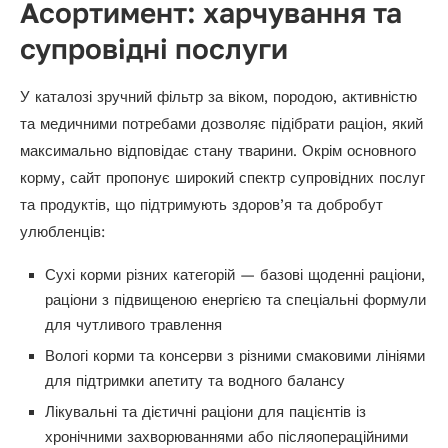
Асортимент: харчування та
супровідні послуги
У каталозі зручний фільтр за віком, породою, активністю
та медичними потребами дозволяє підібрати раціон, який
максимально відповідає стану тварини. Окрім основного
корму, сайт пропонує широкий спектр супровідних послуг
та продуктів, що підтримують здоров’я та добробут
улюбленців:
Сухі корми різних категорій — базові щоденні раціони,
раціони з підвищеною енергією та спеціальні формули
для чутливого травлення
Вологі корми та консерви з різними смаковими лініями
для підтримки апетиту та водного балансу
Лікувальні та дієтичні раціони для пацієнтів із
хронічними захворюваннями або післяопераційними