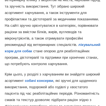
та зручність використання. Тут зібрано широкий
асортимент харчування, а також інструменти для
профілактики та дієтотерапії за медичними показаннями.
На сайті зручно орієнтуватися в категоріях, порівнювати
раціони за вмістом білків, жирів, вуглеводів та
мікронутрієнтів, а також отримувати професійні
рекомендації від ветеринарних спеціалістів.
лікувальний
корм для собак
стане опорою для реабілітаційних
програм, дієтотерапії та підтримки при хронічних станах,
що потребують контролю харчування.
Крім цього, у розділі з харчуванням ви знайдете широкий
асортимент
собачі консерви
, які зручні для щоденного
використання, подорожей або годівлі у хвостатого
пацієнта під час реабілітаційних періодів. Різноманітність
смаків та текстур дозволяє підібрати раціон згідно з