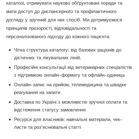
каталозі, отримувати науково обґрунтовані поради та
мати доступ до диспансерного та профілактичного
догляду у зручний для них спосіб. Ми дотримуємося
принципів прозорості, відповідальності та
персоналізованого підходу до кожного пацієнта.
Чітка структура каталогу: від базових раціонів до
дієтичних та лікувальних ліній.
Професійні консультації від ветеринарних спеціалістів
з підтримкою онлайн-формату та офлайн-одиниць
Онлайн-запис на прийом, телемедицина та швидке
реагування на запити
Доставка по Україні з можливістю зручної оплати та
відстеження статусу замовлення
Ресурси для власників: навчальні матеріали, чек-
листи та роз’яснювальні статті