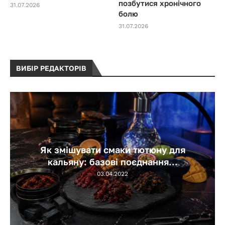
позбутися хронічного
31.07.2026
болю
31.07.2026
ВИБІР РЕДАКТОРІВ
Як змішувати смаки тютюну для
кальяну: базові поєднання...
03.04.2022