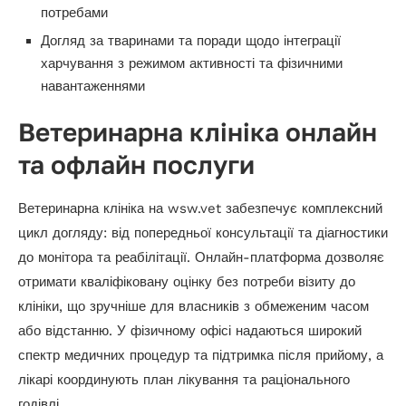
потребами
Догляд за тваринами та поради щодо інтеграції
харчування з режимом активності та фізичними
навантаженнями
Ветеринарна клініка онлайн
та офлайн послуги
Ветеринарна клініка на wsw.vet забезпечує комплексний
цикл догляду: від попередньої консультації та діагностики
до монітора та реабілітації. Онлайн-платформа дозволяє
отримати кваліфіковану оцінку без потреби візиту до
клініки, що зручніше для власників з обмеженим часом
або відстанню. У фізичному офісі надаються широкий
спектр медичних процедур та підтримка після прийому, а
лікарі координують план лікування та раціонального
годівлі.