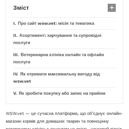
Зміст
Про сайт wsw.vet: місія та тематика
Асортимент: харчування та супровідні
послуги
Ветеринарна клініка онлайн та офлайн
послуги
Як отримати максимальну вигоду від
wsw.vet
Як зробити покупку або запис на прийом
WSW.vet — це сучасна платформа, що об’єднує онлайн-
магазин кормів для домашніх тварин та повноцінну
ветеринарну клініку з акцентом на якість, науковий підхід