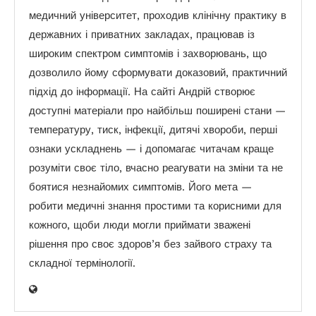
медичний університет, проходив клінічну практику в
державних і приватних закладах, працював із
широким спектром симптомів і захворювань, що
дозволило йому сформувати доказовий, практичний
підхід до інформації. На сайті Андрій створює
доступні матеріали про найбільш поширені стани —
температуру, тиск, інфекції, дитячі хвороби, перші
ознаки ускладнень — і допомагає читачам краще
розуміти своє тіло, вчасно реагувати на зміни та не
боятися незнайомих симптомів. Його мета —
робити медичні знання простими та корисними для
кожного, щоби люди могли приймати зважені
рішення про своє здоров’я без зайвого страху та
складної термінології.