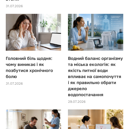
31.07.2026
Головний біль щодня:
Водний баланс організму
чому виникає і як
та міська екологія: як
позбутися хронічного
якість питної води
болю
впливає на самопочуття
і як правильно обрати
31.07.2026
джерело
водопостачання
29.07.2026