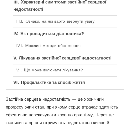
Характерні симптоми застійної серцевої
недостатності
Ознаки, на які варто звернути увагу
Як проводиться діагностика?
Можливі методи обстеження
Лікування застійної серцевої недостатності
Що може включати лікування?
Профілактика та спосіб життя
Корисні рекомендації
Застійна серцева недостатність — це хронічний
прогресуючий стан, при якому серце втрачає здатність
ефективно перекачувати кров по організму. Через це
тканини та органи отримують недостатньо кисню й