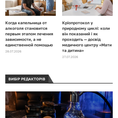
Когда капельница от
Кріопротокол у
алкоголя становится
природному циклі: коли
первым этапом лечения
він показаний і як
зависимости, а не
проходить — досвід
единственной помощью
медичного центру «Мати
та дитина»
28.07.2026
27.07.2026
ВИБІР РЕДАКТОРІВ