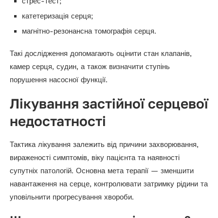
стрес-тест;
катетеризація серця;
магнітно-резонансна томографія серця.
Такі дослідження допомагають оцінити стан клапанів,
камер серця, судин, а також визначити ступінь
порушення насосної функції.
Лікування застійної серцевої
недостатності
Тактика лікування залежить від причини захворювання,
вираженості симптомів, віку пацієнта та наявності
супутніх патологій. Основна мета терапії — зменшити
навантаження на серце, контролювати затримку рідини та
уповільнити прогресування хвороби.