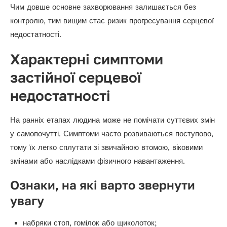
Чим довше основне захворювання залишається без
контролю, тим вищим стає ризик прогресування серцевої
недостатності.
Характерні симптоми
застійної серцевої
недостатності
На ранніх етапах людина може не помічати суттєвих змін
у самопочутті. Симптоми часто розвиваються поступово,
тому їх легко сплутати зі звичайною втомою, віковими
змінами або наслідками фізичного навантаження.
Ознаки, на які варто звернути
увагу
набряки стоп, гомілок або щиколоток;