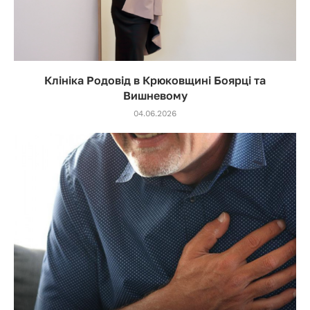
Клініка Родовід в Крюковщині Боярці та
Вишневому
04.06.2026