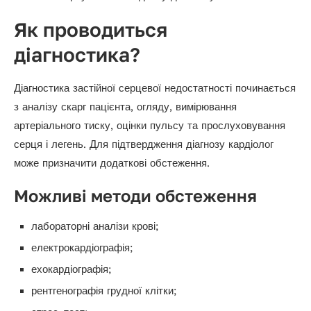
Як проводиться
діагностика?
Діагностика застійної серцевої недостатності починається
з аналізу скарг пацієнта, огляду, вимірювання
артеріального тиску, оцінки пульсу та прослуховування
серця і легень. Для підтвердження діагнозу кардіолог
може призначити додаткові обстеження.
Можливі методи обстеження
лабораторні аналізи крові;
електрокардіографія;
ехокардіографія;
рентгенографія грудної клітки;