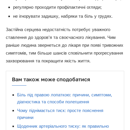
регулярно проходити профілактичні огляди;
не ігнорувати задишку, набряки та біль у грудях.
Застійна серцева недостатність потребує уважного
ставлення до здоров’я та своєчасного лікування. Чим
раніше людина звернеться до лікаря при появі тривожних
симптомів, тим більше шансів сповільнити прогресування
захворювання та покращити якість життя.
Вам також може сподобатися
Біль під правою лопаткою: причини, симптоми,
діагностика та способи полегшення
Чому піднімається тиск: просте пояснення
причини
Щоденник артеріального тиску: як правильно