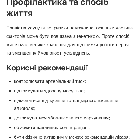
Профілактика та спосіб
життя
Повністю усунути всі ризики неможливо, оскільки частина
факторів може бути пов’язана з генетикою. Проте спосіб
життя має велике значення для підтримки роботи серця
та зменшення ймовірності ускладнень.
Корисні рекомендації
контролювати артеріальний тиск;
підтримувати здорову масу тіла;
відмовитися від куріння та надмірного вживання
алкоголю;
дотримуватися збалансованого харчування;
обмежити надлишок солі в раціоні;
бути фізично активним у межах рекомендацій лікаря;