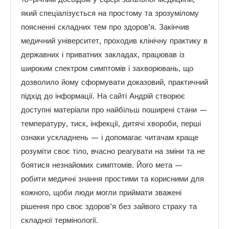
який спеціалізується на простому та зрозумілому
поясненні складних тем про здоров’я. Закінчив
медичний університет, проходив клінічну практику в
державних і приватних закладах, працював із
широким спектром симптомів і захворювань, що
дозволило йому сформувати доказовий, практичний
підхід до інформації. На сайті Андрій створює
доступні матеріали про найбільш поширені стани —
температуру, тиск, інфекції, дитячі хвороби, перші
ознаки ускладнень — і допомагає читачам краще
розуміти своє тіло, вчасно реагувати на зміни та не
боятися незнайомих симптомів. Його мета —
робити медичні знання простими та корисними для
кожного, щоби люди могли приймати зважені
рішення про своє здоров’я без зайвого страху та
складної термінології.