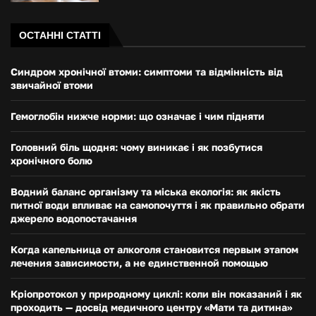
ОСТАННІ СТАТТІ
Синдром хронічної втоми: симптоми та відмінність від
звичайної втоми
Гемоглобін нижче норми: що означає і чим підняти
Головний біль щодня: чому виникає і як позбутися
хронічного болю
Водний баланс організму та міська екологія: як якість
питної води впливає на самопочуття і як правильно обрати
джерело водопостачання
Когда капельница от алкоголя становится первым этапом
лечения зависимости, а не единственной помощью
Кріопротокол у природному циклі: коли він показаний і як
проходить — досвід медичного центру «Мати та дитина»