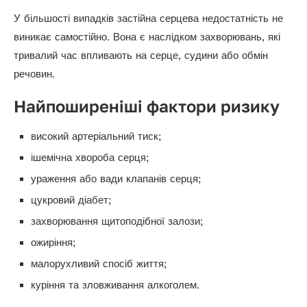
У більшості випадків застійна серцева недостатність не
виникає самостійно. Вона є наслідком захворювань, які
тривалий час впливають на серце, судини або обмін
речовин.
Найпоширеніші фактори ризику
високий артеріальний тиск;
ішемічна хвороба серця;
ураження або вади клапанів серця;
цукровий діабет;
захворювання щитоподібної залози;
ожиріння;
малорухливий спосіб життя;
куріння та зловживання алкоголем.