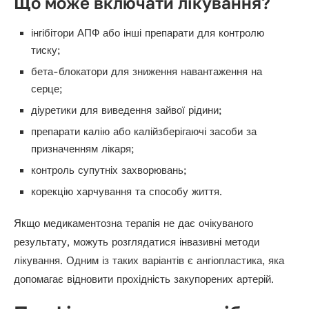
Що може включати лікування?
інгібітори АПФ або інші препарати для контролю
тиску;
бета-блокатори для зниження навантаження на
серце;
діуретики для виведення зайвої рідини;
препарати калію або калійзберігаючі засоби за
призначенням лікаря;
контроль супутніх захворювань;
корекцію харчування та способу життя.
Якщо медикаментозна терапія не дає очікуваного
результату, можуть розглядатися інвазивні методи
лікування. Одним із таких варіантів є ангіопластика, яка
допомагає відновити прохідність закупорених артерій.