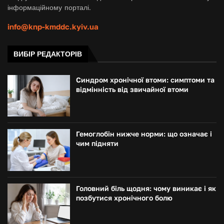
інформаційному порталі.
info@knp-kmddc.kyiv.ua
ВИБІР РЕДАКТОРІВ
Синдром хронічної втоми: симптоми та
відмінність від звичайної втоми
Гемоглобін нижче норми: що означає і
чим підняти
Головний біль щодня: чому виникає і як
позбутися хронічного болю