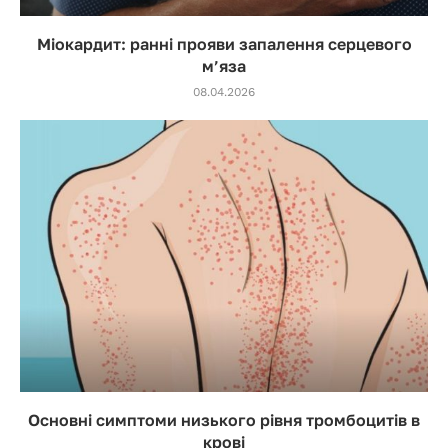
Міокардит: ранні прояви запалення серцевого
м’яза
08.04.2026
Основні симптоми низького рівня тромбоцитів в
крові