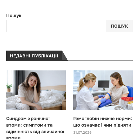
Пошук
ПОШУК
НЕДАВНІ ПУБЛІКАЦІЇ
Синдром хронічної
Гемоглобін нижче норми:
втоми: симптоми та
що означає і чим підняти
відмінність від звичайної
31.07.2026
втоми