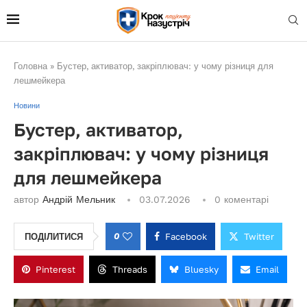
Головна
»
Бустер, активатор, закріплювач: у чому різниця для
лешмейкера
Новини
Бустер, активатор,
закріплювач: у чому різниця
для лешмейкера
автор
Андрій Мельник
03.07.2026
0 коментарі
0
Facebook
Twitter
ПОДІЛИТИСЯ
Pinterest
Threads
Bluesky
Email