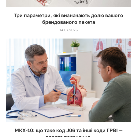
Три параметри, які визначають долю вашого
брендованого пакета
14.07.2026
МКХ-10: що таке код J06 та інші коди ГРВІ —
просте пояснення