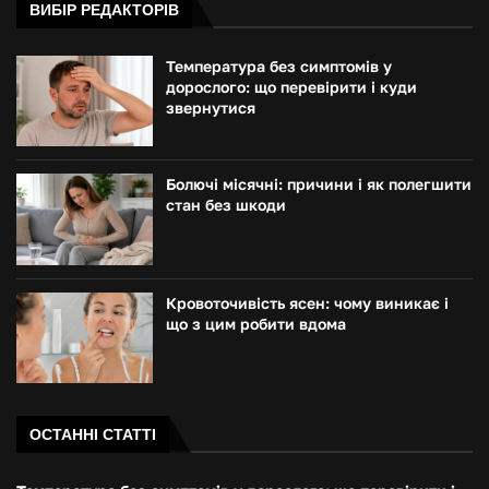
ВИБІР РЕДАКТОРІВ
Температура без симптомів у
дорослого: що перевірити і куди
звернутися
Болючі місячні: причини і як полегшити
стан без шкоди
Кровоточивість ясен: чому виникає і
що з цим робити вдома
ОСТАННІ СТАТТІ