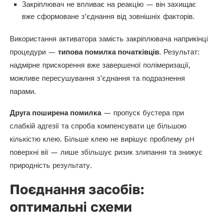
Закріплювач не впливає на реакцію — він захищає
вже сформоване з’єднання від зовнішніх факторів.
Використання активатора замість закріплювача наприкінці
процедури —
типова помилка початківців
. Результат:
надмірне прискорення вже завершеної полімеризації,
можливе пересушування з’єднання та подразнення
парами.
Друга поширена помилка
— пропуск бустера при
слабкій адгезії та спроба компенсувати це більшою
кількістю клею. Більше клею не вирішує проблему pH
поверхні вії — лише збільшує ризик злипання та знижує
природність результату.
Поєднання засобів:
оптимальні схеми