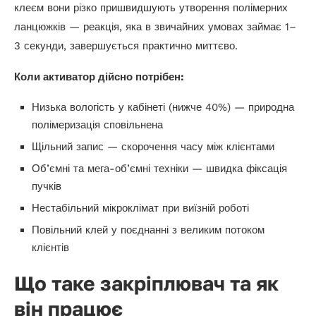
клеєм вони різко пришвидшують утворення полімерних
ланцюжків — реакція, яка в звичайних умовах займає 1–
3 секунди, завершується практично миттєво.
Коли активатор дійсно потрібен:
Низька вологість у кабінеті (нижче 40%) — природна
полімеризація сповільнена
Щільний запис — скорочення часу між клієнтами
Об’ємні та мега-об’ємні техніки — швидка фіксація
пучків
Нестабільний мікроклімат при виїзній роботі
Повільний клей у поєднанні з великим потоком
клієнтів
Що таке закріплювач та як
він працює