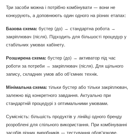
Три засоби можна і потрібно комбінувати — вони не
конкурують, а доповнюють один одного на різних етапах:
Базова схема:
бустер (до) → стандартна робота →
закріплювач (після). Підходить для більшості процедур у
стабільних умовах кабінету.
Розширена схема:
бустер (до) → активатор під час
роботи за потреби → закріплювач (після). Для щільного
запису, складних умов або об’ємних технік.
Мінімальна схема:
тільки бустер або тільки закріплювач,
залежно від конкретного завдання. Актуально при
стандартній процедурі з оптимальними умовами.
Сумісність: більшість продуктів у лінійці одного бренду
розроблені для спільного використання. При комбінуванні
засобів різних виробників — тестування обов’язкове.