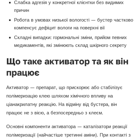
Слабка адгезія у конкретної клієнтки без видимих
причин
Робота в умовах низької вологості — бустер частково
компенсує дефіцит вологи на поверхні вії
Складні випадки: гормональні зміни, прийом певних
медикаментів, які змінюють склад шкірного секрету
Що таке активатор та як він
працює
Активатор — препарат, що прискорює або стабілізує
полімеризацію клею шляхом хімічного впливу на
ціанакрилатну реакцію. На відміну від бустера, він
працює не з вією, а безпосередньо з клеєм.
Основні компоненти активатора — каталізатори реакції
полімеризації (найчастіше третинні аміни). При контакті з