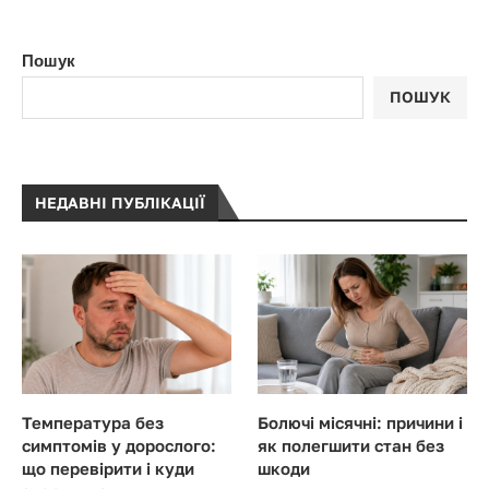
Пошук
ПОШУК
НЕДАВНІ ПУБЛІКАЦІЇ
Температура без
Болючі місячні: причини і
симптомів у дорослого:
як полегшити стан без
що перевірити і куди
шкоди