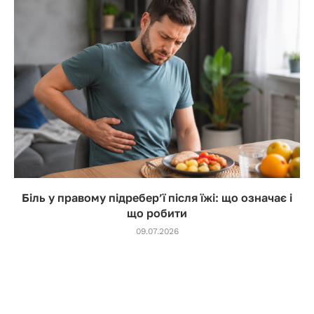
Біль у правому підребер’ї після їжі: що означає і
що робити
09.07.2026