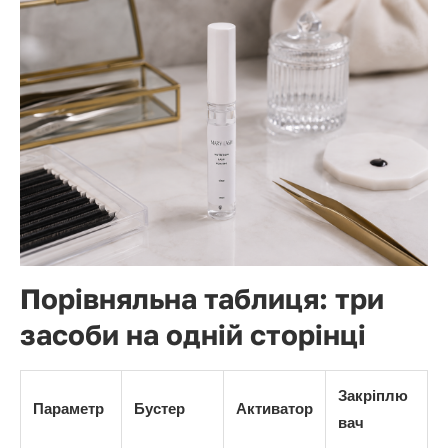
Порівняльна таблиця: три
засоби на одній сторінці
Закріплю
Параметр
Бустер
Активатор
вач