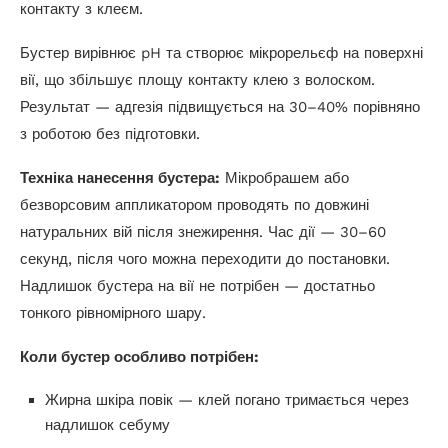
контакту з клеєм.
Бустер вирівнює pH та створює мікрорельєф на поверхні
вії, що збільшує площу контакту клею з волоском.
Результат — адгезія підвищується на 30–40% порівняно
з роботою без підготовки.
Техніка нанесення бустера:
Мікробрашем або
безворсовим аппликатором проводять по довжині
натуральних вій після знежирення. Час дії — 30–60
секунд, після чого можна переходити до постановки.
Надлишок бустера на вії не потрібен — достатньо
тонкого рівномірного шару.
Коли бустер особливо потрібен:
Жирна шкіра повік — клей погано тримається через
надлишок себуму