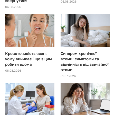
звернутися
06.08.2026
06.08.2026
Кровоточивість ясен:
Синдром хронічної
чому виникає і що з цим
втоми: симптоми та
робити вдома
відмінність від звичайної
втоми
06.08.2026
31.07.2026