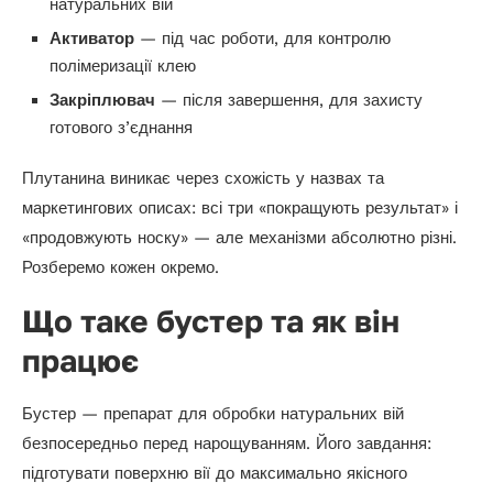
натуральних вій
Активатор
— під час роботи, для контролю
полімеризації клею
Закріплювач
— після завершення, для захисту
готового з’єднання
Плутанина виникає через схожість у назвах та
маркетингових описах: всі три «покращують результат» і
«продовжують носку» — але механізми абсолютно різні.
Розберемо кожен окремо.
Що таке бустер та як він
працює
Бустер — препарат для обробки натуральних вій
безпосередньо перед нарощуванням. Його завдання:
підготувати поверхню вії до максимально якісного