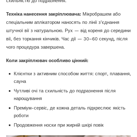
схильністю до подразнення.
Техніка нанесення закріплювача:
Мікробрашем або
спеціальним аплікатором наносять по лінії з’єднання
штучної вії з натуральною. Рух — від кореня до середини
вії, без торкання кінчиків. Час дії — 30–60 секунд, після
чого процедура завершена.
Коли закріплювач особливо цінний:
Клієнтки з активним способом життя: спорт, плавання,
сауна
Чутливі очі та схильність до подразнення після
нарощування
Преміум-сервіс, де кожна деталь підкреслює якість
роботи
Продовження носки при жирній шкірі повік