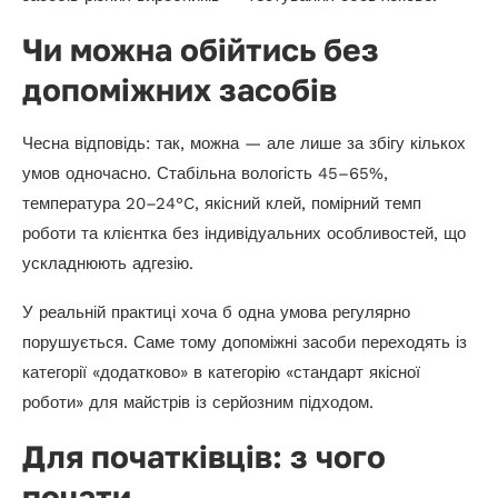
Чи можна обійтись без
допоміжних засобів
Чесна відповідь: так, можна — але лише за збігу кількох
умов одночасно. Стабільна вологість 45–65%,
температура 20–24°C, якісний клей, помірний темп
роботи та клієнтка без індивідуальних особливостей, що
ускладнюють адгезію.
У реальній практиці хоча б одна умова регулярно
порушується. Саме тому допоміжні засоби переходять із
категорії «додатково» в категорію «стандарт якісної
роботи» для майстрів із серйозним підходом.
Для початківців: з чого
почати