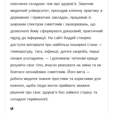
поясненні складних тем про здоров’я. Закінчив
медичний університет, проходив клінічну практику в
державних і приватних закладах, працював із
широким спектром симптомів і захворювань, що
дозволило йому сформувати доказовий, практичний
підхід до інформації. На сайті Андрій створює
доступні матеріали про найбільш поширені стани —
температуру, тиск, інфекції, дитячі хвороби, перші
ознаки ускладнень — і допомагає читачам краще
розуміти своє тіло, вчасно реагувати на зміни та не
боятися незнайомих симптомів. Його мета —
робити медичні знання простими та корисними для
кожного, щоби люди могли приймати зважені
рішення про своє здоров’я без зайвого страху та
складної термінології.