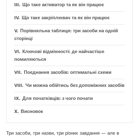
Що таке активатор та як він працює
Що таке закріплювач та як він працює
Порівняльна таблиця: три засоби на одній
сторінці
Ключові відмінності: де найчастіше
помиляються
Поєднання засобів: оптимальні схеми
Чи можна обійтись без допоміжних засобів
Для початківців: з чого почати
Висновок
Три засоби, три назви, три різних завдання — але в