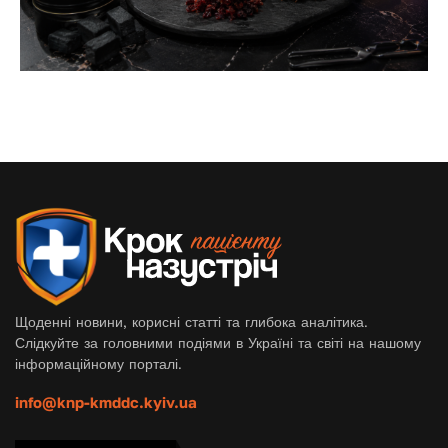
Щоденні новини, корисні статті та глибока аналітика.
Слідкуйте за головними подіями в Україні та світі на нашому
інформаційному порталі.
info@knp-kmddc.kyiv.ua