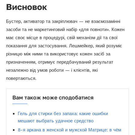
Висновок
Бустер, активатор та закріплювач — не взаємозамінні
засоби та не маркетинговий набір «для повноти». Кожен
має своє місце в процедурі, свій механізм дії та свої
показання для застосування. Лешмейкер, який розуміє
різницю між ними та використовує кожен засіб за
призначенням, отримує передбачуваний результат
незалежно від умов роботи — і клієнтів, які
повертаються.
Вам також може сподобатися
Гель для стирки без запаха: какие ошибки
мешают выбрать удачное средство
8-я аркана в женской и мужской Матрице: в чём