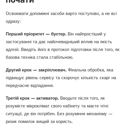
Освоювати допоміжні засоби варто поступово, а не всі
одразу:
Перший пріоритет — бустер.
Він найпростіший у
застосуванні та дає найочевидніший вплив на якість
адгезії. Введіть його в протокол підготовки після того, як
базова техніка стала стабільною.
Другий крок — закріплювач.
Фінальна обробка, яка
підвищує рівень сервісу та скорочує кількість скарг на
передчасне відпадання.
Третій крок — активатор.
Вводьте після того, як
розумієте мікроклімат свого кабінету та маєте чіткі
ситуації, де він потрібен. Без розуміння механізму —
ризик помилок вищий за користь.