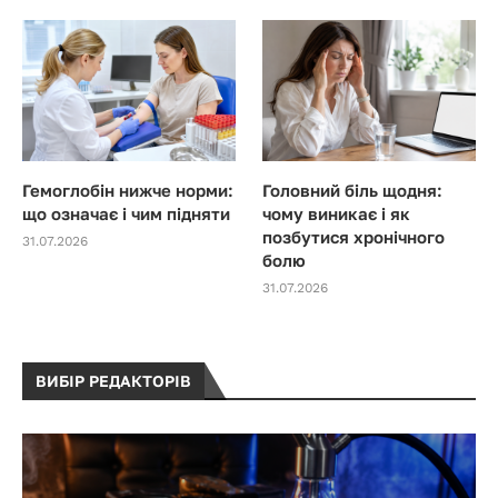
Гемоглобін нижче норми:
Головний біль щодня:
що означає і чим підняти
чому виникає і як
позбутися хронічного
31.07.2026
болю
31.07.2026
ВИБІР РЕДАКТОРІВ