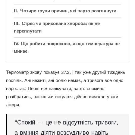
Чотири групи причин, які варто розглянути
Стрес чи прихована хвороба: як не
переплутати
Що робити покроково, якщо температура не
минає
Термометр знову показує 37.2, і так уже другий тиждень
поспіль. Ані нежиті, ані болю немає, а тривога все одно
наростає. Перш ніж панікувати, варто спокійно
розібратись, наскільки ситуація дійсно вимагає уваги
лікаря.
“Спокій — це не відсутність тривоги,
а вміння діяти розсудливо навіть