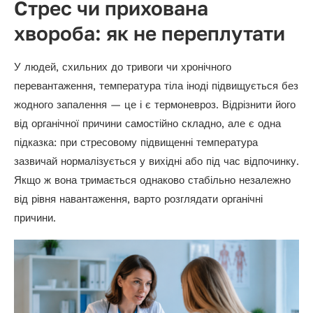
Стрес чи прихована
хвороба: як не переплутати
У людей, схильних до тривоги чи хронічного
перевантаження, температура тіла іноді підвищується без
жодного запалення — це і є термоневроз. Відрізнити його
від органічної причини самостійно складно, але є одна
підказка: при стресовому підвищенні температура
зазвичай нормалізується у вихідні або під час відпочинку.
Якщо ж вона тримається однаково стабільно незалежно
від рівня навантаження, варто розглядати органічні
причини.