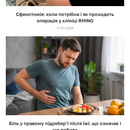
Сфенотомія: коли потрібна і як проходить
операція у клініці RHINO
11.07.2026
Біль у правому підребер’ї після їжі: що означає і
що робити