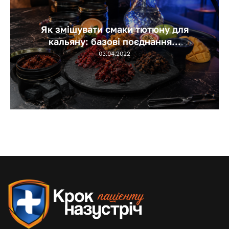
Як змішувати смаки тютюну для
кальяну: базові поєднання...
03.04.2022