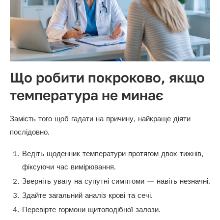
Що робити покроково, якщо
температура не минає
Замість того щоб гадати на причину, найкраще діяти
послідовно.
Ведіть щоденник температури протягом двох тижнів,
фіксуючи час вимірювання.
Зверніть увагу на супутні симптоми — навіть незначні.
Здайте загальний аналіз крові та сечі.
Перевірте гормони щитоподібної залози.