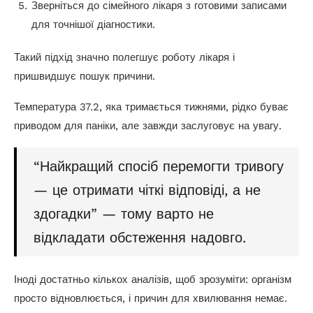
Зверніться до сімейного лікаря з готовими записами
для точнішої діагностики.
Такий підхід значно полегшує роботу лікаря і
пришвидшує пошук причини.
Температура 37.2, яка тримається тижнями, рідко буває
приводом для паніки, але завжди заслуговує на увагу.
“Найкращий спосіб перемогти тривогу
— це отримати чіткі відповіді, а не
здогадки” — тому варто не
відкладати обстеження надовго.
Іноді достатньо кількох аналізів, щоб зрозуміти: організм
просто відновлюється, і причин для хвилювання немає.