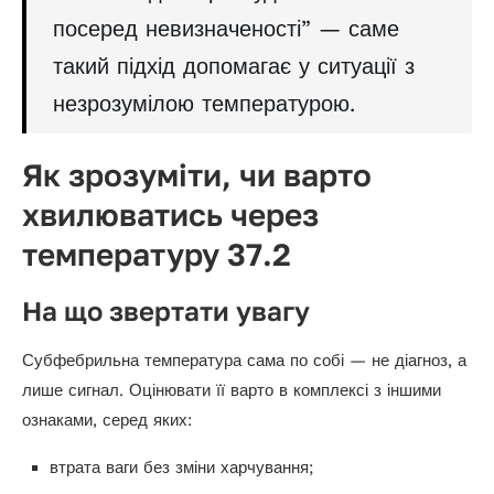
посеред невизначеності” — саме
такий підхід допомагає у ситуації з
незрозумілою температурою.
Як зрозуміти, чи варто
хвилюватись через
температуру 37.2
На що звертати увагу
Субфебрильна температура сама по собі — не діагноз, а
лише сигнал. Оцінювати її варто в комплексі з іншими
ознаками, серед яких:
втрата ваги без зміни харчування;