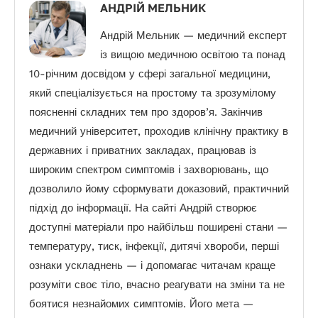
АНДРІЙ МЕЛЬНИК
Андрій Мельник — медичний експерт
із вищою медичною освітою та понад
10-річним досвідом у сфері загальної медицини,
який спеціалізується на простому та зрозумілому
поясненні складних тем про здоров’я. Закінчив
медичний університет, проходив клінічну практику в
державних і приватних закладах, працював із
широким спектром симптомів і захворювань, що
дозволило йому сформувати доказовий, практичний
підхід до інформації. На сайті Андрій створює
доступні матеріали про найбільш поширені стани —
температуру, тиск, інфекції, дитячі хвороби, перші
ознаки ускладнень — і допомагає читачам краще
розуміти своє тіло, вчасно реагувати на зміни та не
боятися незнайомих симптомів. Його мета —