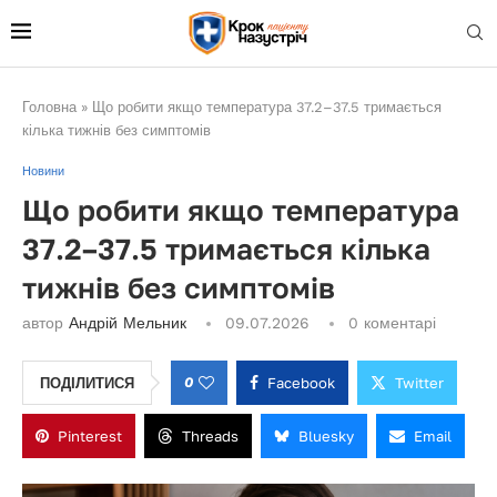
Головна
»
Що робити якщо температура 37.2–37.5 тримається
кілька тижнів без симптомів
Новини
Що робити якщо температура
37.2–37.5 тримається кілька
тижнів без симптомів
автор
Андрій Мельник
09.07.2026
0 коментарі
0
Facebook
Twitter
ПОДІЛИТИСЯ
Pinterest
Threads
Bluesky
Email