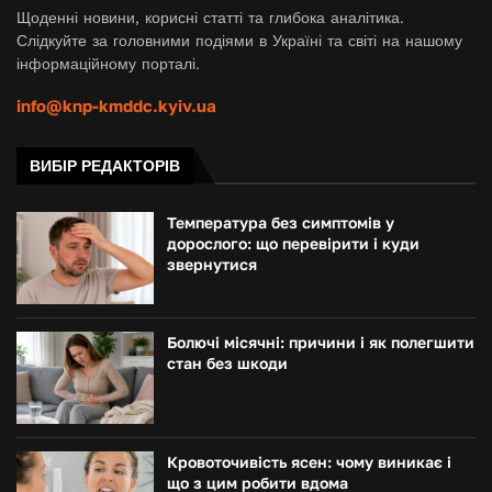
Щоденні новини, корисні статті та глибока аналітика.
Слідкуйте за головними подіями в Україні та світі на нашому
інформаційному порталі.
info@knp-kmddc.kyiv.ua
ВИБІР РЕДАКТОРІВ
Температура без симптомів у
дорослого: що перевірити і куди
звернутися
Болючі місячні: причини і як полегшити
стан без шкоди
Кровоточивість ясен: чому виникає і
що з цим робити вдома