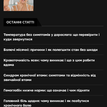
ОСТАННІ СТАТТІ
Температура без симптомів у дорослого: що перевірити і
куди звернутися
Болючі місячні: причини і як полегшити стан без шкоди
Кровоточивість ясен: чому виникає і що з цим робити
вдома
Синдром хронічної втоми: симптоми та відмінність від
звичайної втоми
Гемоглобін нижче норми: що означає і чим підняти
Головний біль щодня: чому виникає і як позбутися
хронічного болю