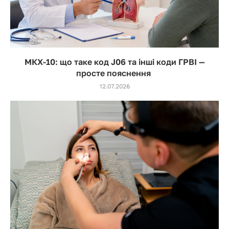
МКХ-10: що таке код J06 та інші коди ГРВІ —
просте пояснення
12.07.2026